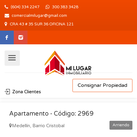
(604) 334 2247
300 383 3428
comercialmilugar@gmail.com
CRA 43 # 35 SUR 36 OFICINA 121
Consignar Propiedad
Zona Clientes
Apartamento - Código: 2969
Arriendo
Medellín, Barrio Cristobal