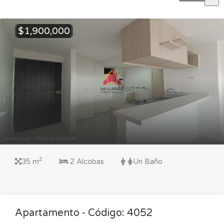
$1,900,000
2
35 m
2 Alcobas
Un Baño
Apartamento - Código: 4052