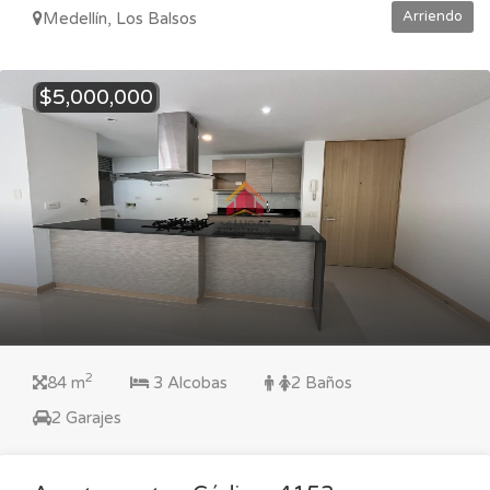
Arriendo
Medellín, Los Balsos
$5,000,000
2
84 m
3 Alcobas
2 Baños
2 Garajes