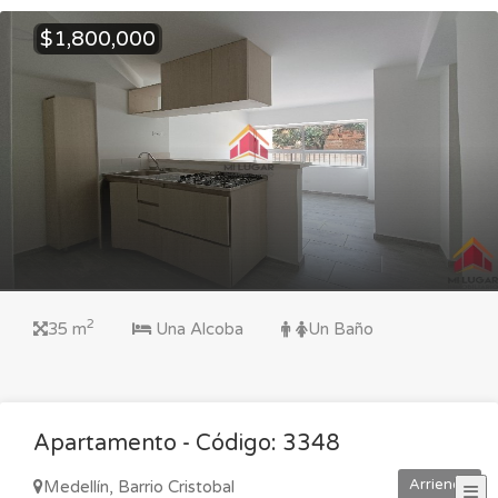
$1,800,000
2
35 m
Una Alcoba
Un Baño
Apartamento - Código: 3348
Arriendo
Medellín, Barrio Cristobal